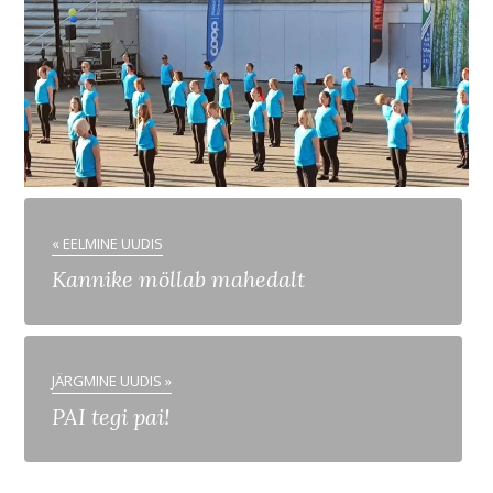
« EELMINE UUDIS
Kannike möllab mahedalt
JÄRGMINE UUDIS »
PAI tegi pai!