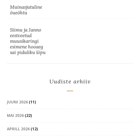
Muinasjutuline
õueõhtu
Siimu ja Janno
eestveetud
muusikaringi
esimene hooaeg
sai piduliku lõpu
Uudiste arhiiv
JUUNI 2026
(11)
MAI 2026
(22)
APRILL 2026
(12)