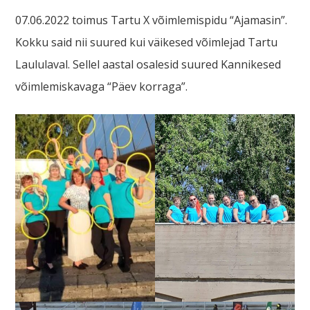
07.06.2022 toimus Tartu X võimlemispidu “Ajamasin”.
Kokku said nii suured kui väikesed võimlejad Tartu
Laululaval. Sellel aastal osalesid suured Kannikesed
võimlemiskavaga “Päev korraga”.