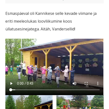
Esmaspäeval oli Kannikese selle kevade viimane ja
eriti meeleolukas loovliikumine koos
üllatusesinejatega. Aitäh, Vandersellid!