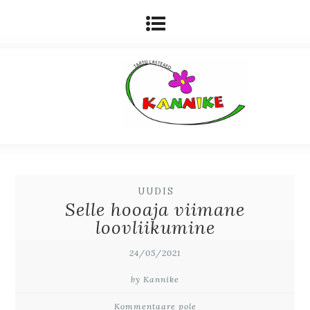
UUDIS
Selle hooaja viimane
loovliikumine
24/05/2021
by Kannike
Kommentaare pole