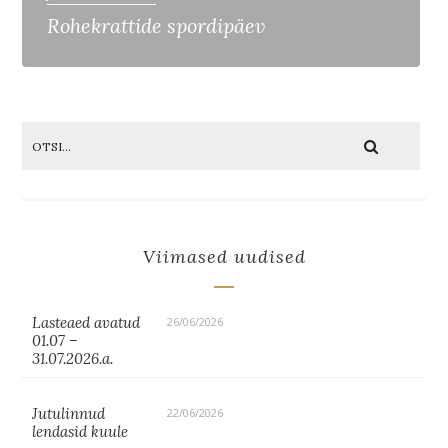
Rohekrattide spordipäev
Viimased uudised
Lasteaed avatud
26/06/2026
01.07 –
31.07.2026.a.
Jutulinnud
22/06/2026
lendasid kuule