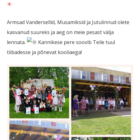
Armsad Vandersellid, Musamiksid ja Jutulinnud olete
kasvanud suureks ja aeg on meie pesast välja
lennata.
Kannikese pere soovib Teile tuul
tiibadesse ja põnevat kooliaega!