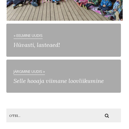
« EELMINE UUDIS
Hüvasti, lasteaed!
JÄRGMINE UUDIS »
Selle hooaja viimane loovliikumine