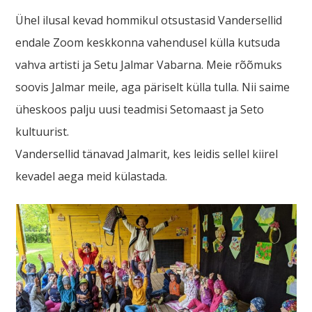
Ühel ilusal kevad hommikul otsustasid Vandersellid
endale Zoom keskkonna vahendusel külla kutsuda
vahva artisti ja Setu Jalmar Vabarna. Meie rõõmuks
soovis Jalmar meile, aga päriselt külla tulla. Nii saime
üheskoos palju uusi teadmisi Setomaast ja Seto
kultuurist.
Vandersellid tänavad Jalmarit, kes leidis sellel kiirel
kevadel aega meid külastada.