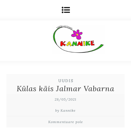
UUDIS
Külas käis Jalmar Vabarna
28/05/2021
by Kannike
Kommentaare pole