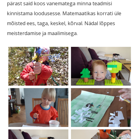
pärast said koos vanematega minna teadmisi
kinnistama loodusesse. Matemaatikas korrati üle
mõisted ees, taga, keskel, kõrval. Nädal lõppes
meisterdamise ja maalimisega.