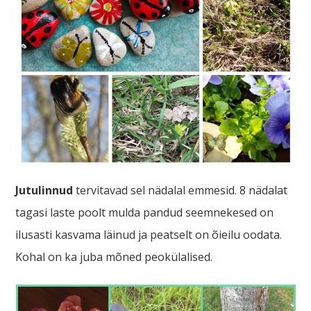
Jutulinnud
tervitavad sel nädalal emmesid. 8 nädalat
tagasi laste poolt mulda pandud seemnekesed on
ilusasti kasvama läinud ja peatselt on õieilu oodata.
Kohal on ka juba mõned peokülalised.