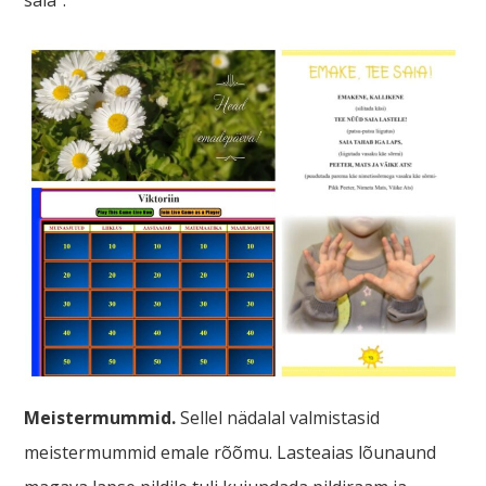
saia”.
Meistermummid.
Sellel nädalal valmistasid
meistermummid emale rõõmu. Lasteaias lõunaund