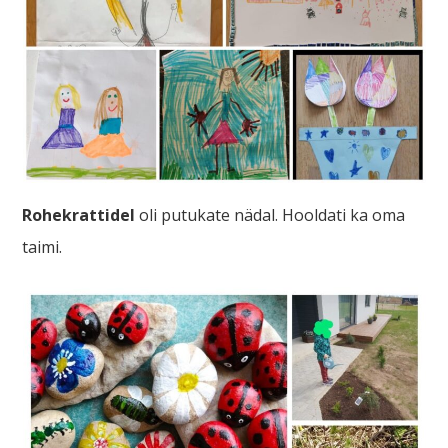
Rohekrattidel
oli putukate nädal. Hooldati ka oma
taimi.