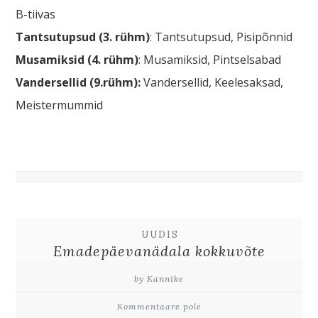
B-tiivas
Tantsutupsud (3. rühm)
: Tantsutupsud, Pisipõnnid
Musamiksid (4. rühm)
: Musamiksid, Pintselsabad
Vandersellid (9.rühm):
Vandersellid, Keelesaksad,
Meistermummid
UUDIS
Emadepäevanädala kokkuvõte
by Kannike
Kommentaare pole