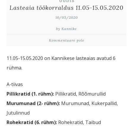
UUDIS
Lasteaia töökorraldus 11.05-15.05.2020
10/05/2020
by Kannike
Kommentaare pole
11.05-15.05.2020 on Kannikese lasteaias avatud 6
rühma.
A-tiivas
Pillikratid (1. rühm):
Pillikratid, Rõõmurullid
Murumunad
(2- rühm):
Murumunad, Kukerpallid,
Jutulinnud
Rohekratid (6. rühm):
Rohekratid, Taibud