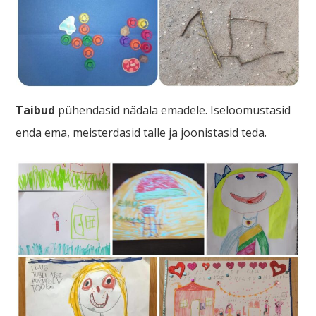
Taibud
pühendasid nädala emadele. Iseloomustasid
enda ema, meisterdasid talle ja joonistasid teda.