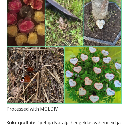
Processed with MOLDIV
Kukerpallide
õpetaja Natalja heegeldas vahendeid ja