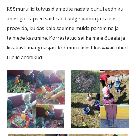
Rõõmurullid tutvusid ametite nädala puhul aedniku
ametiga. Lapsed said käed külge panna ja ka ise
proovida, kuidas käib seemne mulda panemine ja
taimede kastmine. Korrastatud sai ka meie õueala ja
liivakasti mänguasjad. Rõõmurullidest kasvavad ühed
tublid aednikud!