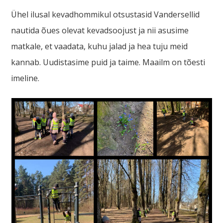
Ühel ilusal kevadhommikul otsustasid Vandersellid
nautida õues olevat kevadsoojust ja nii asusime
matkale, et vaadata, kuhu jalad ja hea tuju meid
kannab. Uudistasime puid ja taime. Maailm on tõesti
imeline.