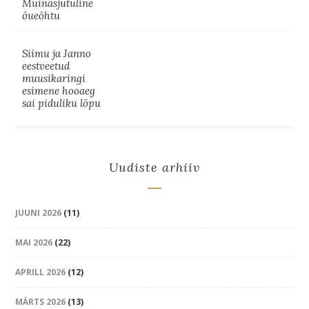
Muinasjutuline
õueõhtu
Siimu ja Janno
eestveetud
muusikaringi
esimene hooaeg
sai piduliku lõpu
Uudiste arhiiv
JUUNI 2026
(11)
MAI 2026
(22)
APRILL 2026
(12)
MÄRTS 2026
(13)