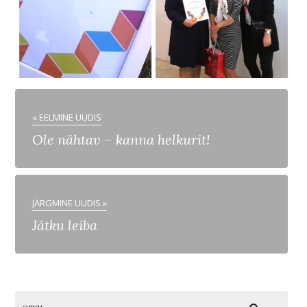
« EELMINE UUDIS
Ole nähtav – kanna helkurit!
JÄRGMINE UUDIS »
Jätku leiba