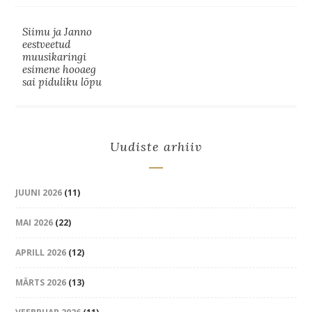
Siimu ja Janno
eestveetud
muusikaringi
esimene hooaeg
sai piduliku lõpu
Uudiste arhiiv
JUUNI 2026
(11)
MAI 2026
(22)
APRILL 2026
(12)
MÄRTS 2026
(13)