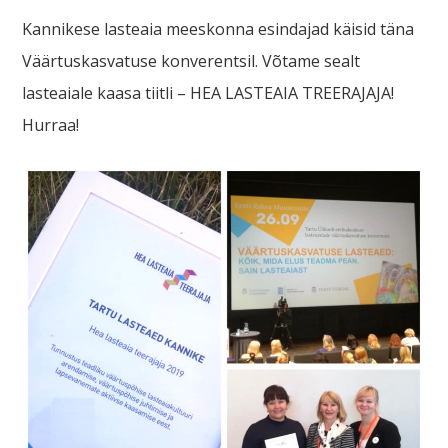
Kannikese lasteaia meeskonna esindajad käisid täna
Väärtuskasvatuse konverentsil. Võtame sealt
lasteaiale kaasa tiitli – HEA LASTEAIA TREERAJAJA!
Hurraa!