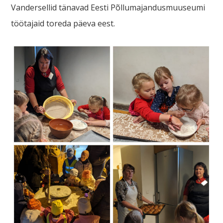
Vandersellid tänavad Eesti Põllumajandusmuuseumi
töötajaid toreda päeva eest.