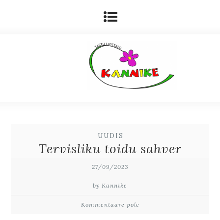
UUDIS
Tervisliku toidu sahver
27/09/2023
by Kannike
Kommentaare pole