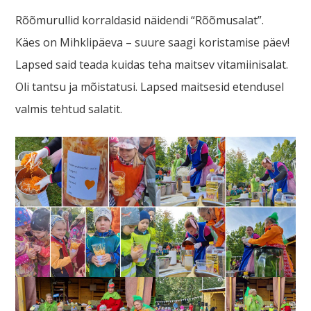
Rõõmurullid korraldasid näidendi “Rõõmusalat”.
Käes on Mihklipäeva – suure saagi koristamise päev!
Lapsed said teada kuidas teha maitsev vitamiinisalat.
Oli tantsu ja mõistatusi. Lapsed maitsesid etendusel
valmis tehtud salatit.