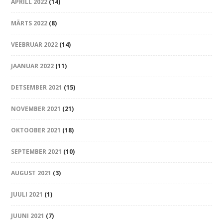
APRILL 2022
(14)
MÄRTS 2022
(8)
VEEBRUAR 2022
(14)
JAANUAR 2022
(11)
DETSEMBER 2021
(15)
NOVEMBER 2021
(21)
OKTOOBER 2021
(18)
SEPTEMBER 2021
(10)
AUGUST 2021
(3)
JUULI 2021
(1)
JUUNI 2021
(7)