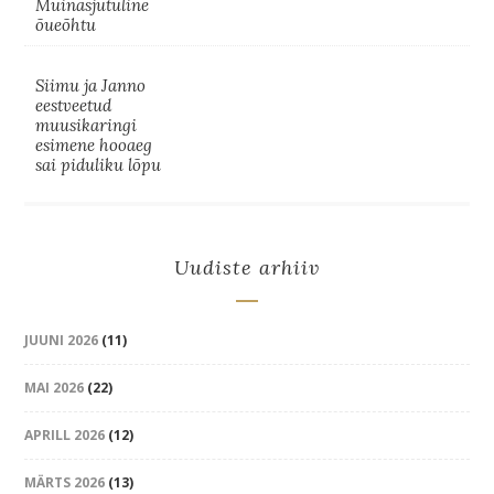
Muinasjutuline
õueõhtu
Siimu ja Janno
eestveetud
muusikaringi
esimene hooaeg
sai piduliku lõpu
Uudiste arhiiv
JUUNI 2026
(11)
MAI 2026
(22)
APRILL 2026
(12)
MÄRTS 2026
(13)