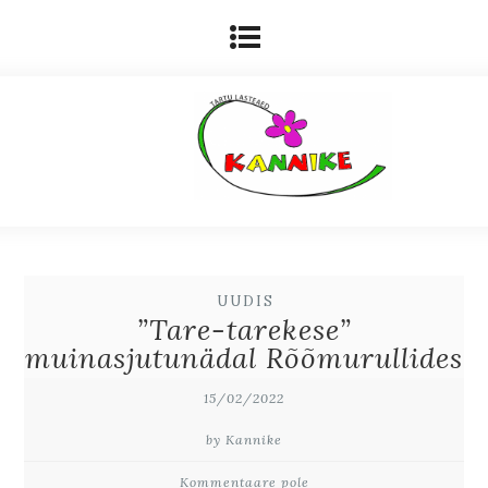
UUDIS
”Tare-tarekese”
muinasjutunädal Rõõmurullides
15/02/2022
by Kannike
Kommentaare pole