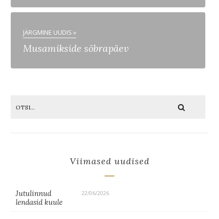
JÄRGMINE UUDIS »
Musamikside sõbrapäev
Viimased uudised
Jutulinnud
22/06/2026
lendasid kuule