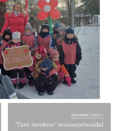
JÄRGMINE UUDIS »
”Tare-tarekese” muinasjutunädal