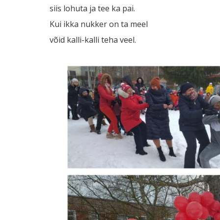
siis lohuta ja tee ka pai.
Kui ikka nukker on ta meel
võid kalli-kalli teha veel.