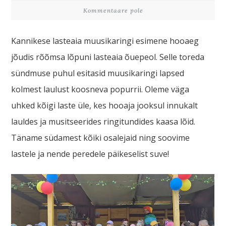
Kommentaare pole
Kannikese lasteaia muusikaringi esimene hooaeg
jõudis rõõmsa lõpuni lasteaia õuepeol. Selle toreda
sündmuse puhul esitasid muusikaringi lapsed
kolmest laulust koosneva popurrii. Oleme väga
uhked kõigi laste üle, kes hooaja jooksul innukalt
lauldes ja musitseerides ringitundides kaasa lõid.
Täname südamest kõiki osalejaid ning soovime
lastele ja nende peredele päikeselist suve!