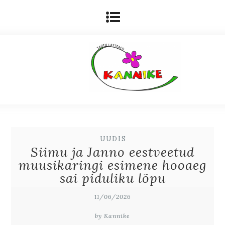
UUDIS
Siimu ja Janno eestveetud
muusikaringi esimene hooaeg
sai piduliku lõpu
11/06/2026
by Kannike