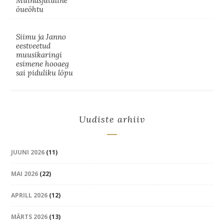
Muinasjutuline
õueõhtu
Siimu ja Janno
eestveetud
muusikaringi
esimene hooaeg
sai piduliku lõpu
Uudiste arhiiv
JUUNI 2026
(11)
MAI 2026
(22)
APRILL 2026
(12)
MÄRTS 2026
(13)