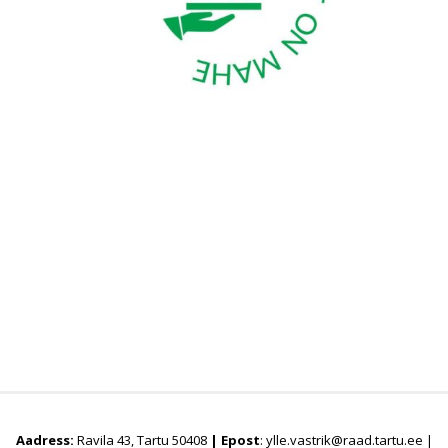
Aadress:
Ravila 43, Tartu 50408
|
Epost
: ylle.vastrik@raad.tartu.ee |