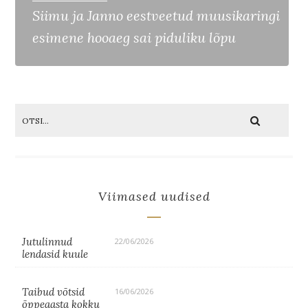
Siimu ja Janno eestveetud muusikaringi
esimene hooaeg sai piduliku lõpu
Viimased uudised
Jutulinnud
22/06/2026
lendasid kuule
Taibud võtsid
16/06/2026
õppeaasta kokku