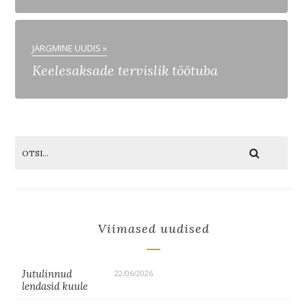
JÄRGMINE UUDIS »
Keelesaksade tervislik töötuba
Viimased uudised
Jutulinnud
22/06/2026
lendasid kuule