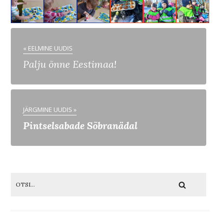
« EELMINE UUDIS
Palju õnne Eestimaa!
JÄRGMINE UUDIS »
Pintselsabade Sõbranädal