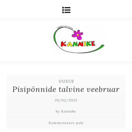
UUDIS
Pisipõnnide talvine veebruar
28/02/2023
by Kannike
Kommentaare pole