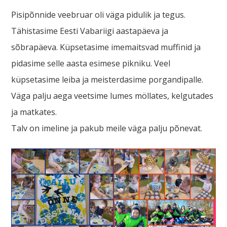
Pisipõnnide veebruar oli väga pidulik ja tegus.
Tähistasime Eesti Vabariigi aastapäeva ja
sõbrapäeva. Küpsetasime imemaitsvad muffinid ja
pidasime selle aasta esimese pikniku. Veel
küpsetasime leiba ja meisterdasime porgandipalle.
Väga palju aega veetsime lumes möllates, kelgutades
ja matkates.
Talv on imeline ja pakub meile väga palju põnevat.