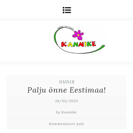
UUDIS
Palju õnne Eestimaa!
28/02/2023
by Kannike
Kommentaare pole