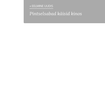
« EELMINE UUDIS
Pintselsabad käisid kinos