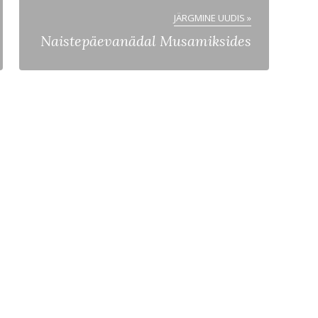
JÄRGMINE UUDIS »
Naistepäevanädal Musamiksides