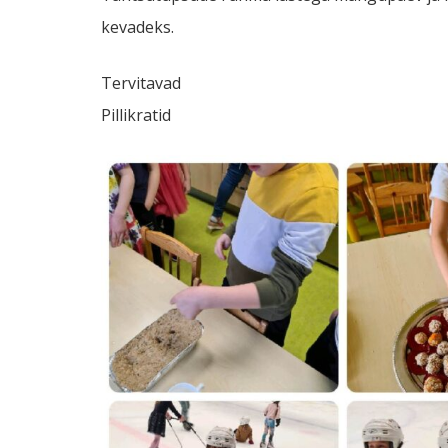
kevadeks.
Tervitavad
Pillikratid