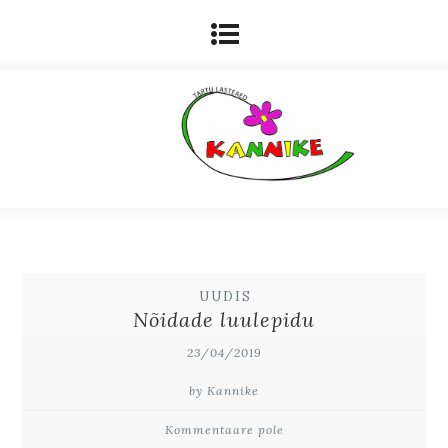
UUDIS
Nõidade luulepidu
23/04/2019
by Kannike
Kommentaare pole