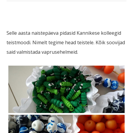
Selle aasta naistepäeva pidasid Kannikese kolleegid
teistmoodi. Nimelt tegime head teistele. Kõik soovijad
said valmistada vaprusehelmeid.