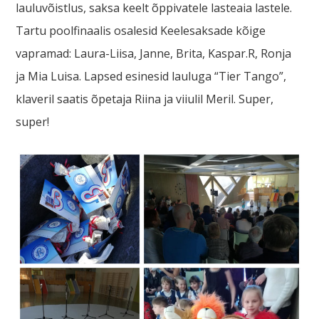
lauluvõistlus, saksa keelt õppivatele lasteaia lastele.
Tartu poolfinaalis osalesid Keelesaksade kõige
vapramad: Laura-Liisa, Janne, Brita, Kaspar.R, Ronja
ja Mia Luisa. Lapsed esinesid lauluga “Tier Tango”,
klaveril saatis õpetaja Riina ja viiulil Meril. Super,
super!