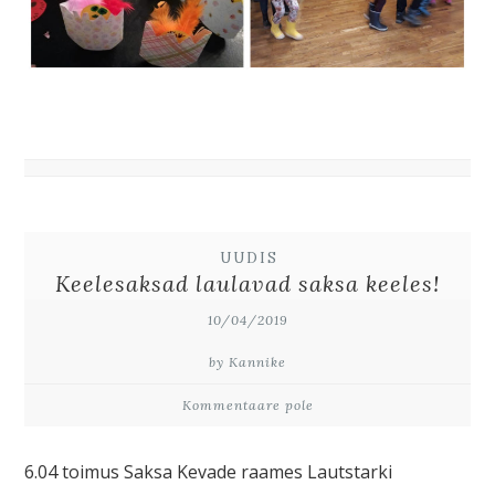
UUDIS
Keelesaksad laulavad saksa keeles!
10/04/2019
by Kannike
Kommentaare pole
6.04 toimus Saksa Kevade raames Lautstarki