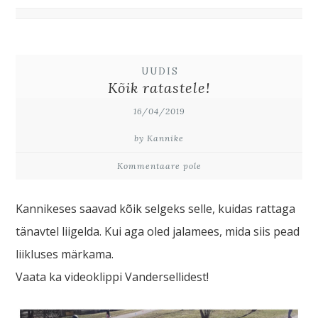
UUDIS
Kõik ratastele!
16/04/2019
by Kannike
Kommentaare pole
Kannikeses saavad kõik selgeks selle, kuidas rattaga
tänavtel liigelda. Kui aga oled jalamees, mida siis pead
liikluses märkama.
Vaata ka videoklippi Vandersellidest!