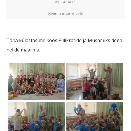
by Kannike
Kommentaare pole
Täna külastasime koos Pillikratide ja Musamiksidega
helide maailma.