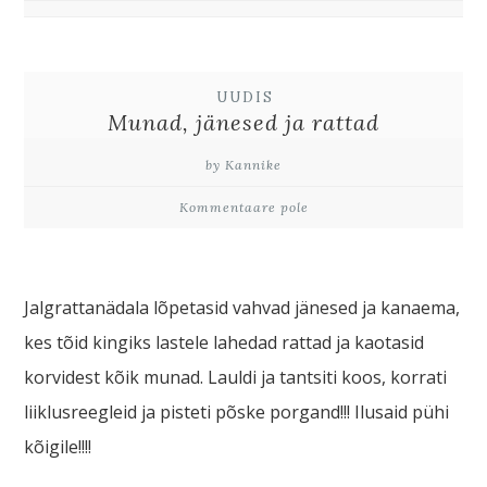
UUDIS
Munad, jänesed ja rattad
by Kannike
Kommentaare pole
Jalgrattanädala lõpetasid vahvad jänesed ja kanaema,
kes tõid kingiks lastele lahedad rattad ja kaotasid
korvidest kõik munad. Lauldi ja tantsiti koos, korrati
liiklusreegleid ja pisteti põske porgand!!! Ilusaid pühi
kõigile!!!!