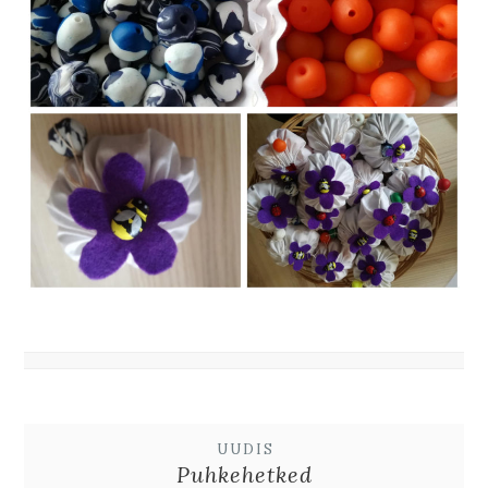
UUDIS
Puhkehetked