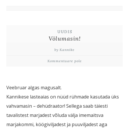
UUDIS
Võlumasin!
by Kannike
Kommentaare pole
Veebruar algas magusalt.
Kannikese lasteaias on nüüd rühmade kasutada üks
vahvamasin – dehüdraator! Sellega saab täiesti
tavalistest marjadest võluda välja imemaitsva
marjakommi, köögiviljadest ja puuviljadest aga