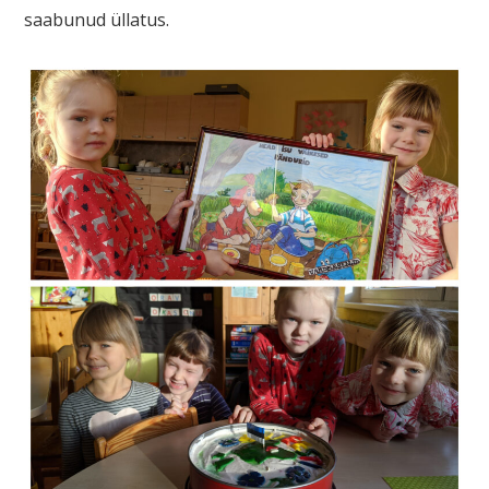
saabunud üllatus.