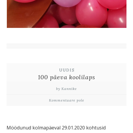
UUDIS
100 päeva koolilaps
by Kannike
Kommentaare pole
Möödunud kolmapäeval 29.01.2020 kohtusid