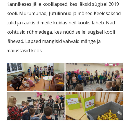
Kannikeses jälle koolilapsed, kes läksid sügisel 2019
kooli. Murumunad, Jutulinnud ja mõned Keelesaksad
tulid ja rääkisid meile kuidas neil koolis läheb. Nad
kohtusid rühmadega, kes nüüd sellel sügisel kooli
lähevad. Lapsed mängisid vahvaid mänge ja
maiustasid koos.