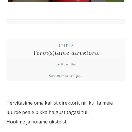
UUDIS
Tervi(s)tame direktorit
by Kannike
Kommentaare pole
Tervitasime oma kallist direktorit nii, kui ta meie
juurde peale pikka haigust tagasi tuli…
Hoolime ja hoiame üksteist!