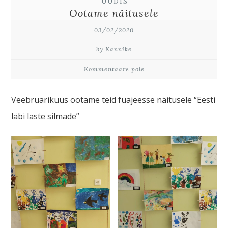
UUDIS
Ootame näitusele
03/02/2020
by Kannike
Kommentaare pole
Veebruarikuus ootame teid fuajeesse näitusele “Eesti
läbi laste silmade”