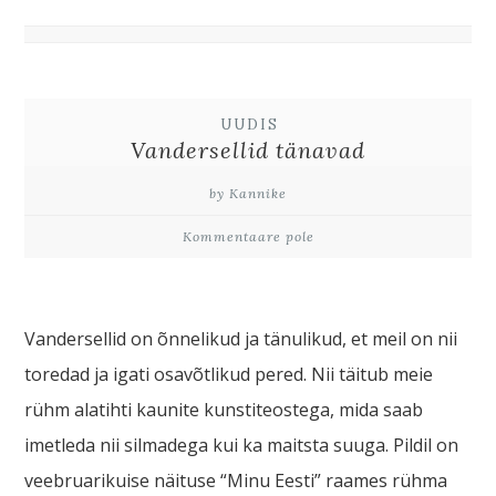
UUDIS
Vandersellid tänavad
by Kannike
Kommentaare pole
Vandersellid on õnnelikud ja tänulikud, et meil on nii
toredad ja igati osavõtlikud pered. Nii täitub meie
rühm alatihti kaunite kunstiteostega, mida saab
imetleda nii silmadega kui ka maitsta suuga. Pildil on
veebruarikuise näituse “Minu Eesti” raames rühma