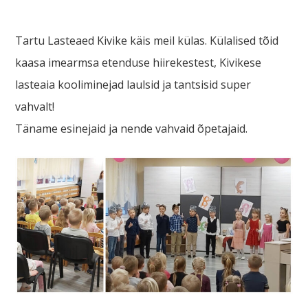
Tartu Lasteaed Kivike käis meil külas. Külalised tõid
kaasa imearmsa etenduse hiirekestest, Kivikese
lasteaia kooliminejad laulsid ja tantsisid super
vahvalt!
Täname esinejaid ja nende vahvaid õpetajaid.