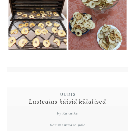
UUDIS
Lasteaias käisid külalised
by Kannike
Kommentaare pole