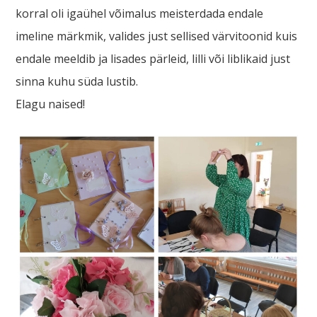
korral oli igaühel võimalus meisterdada endale
imeline märkmik, valides just sellised värvitoonid kuis
endale meeldib ja lisades pärleid, lilli või liblikaid just
sinna kuhu süda lustib.
Elagu naised!