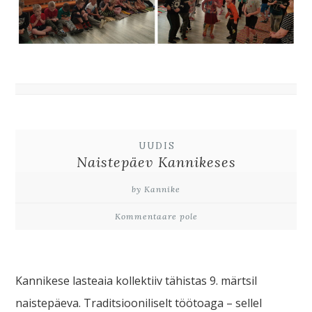
UUDIS
Naistepäev Kannikeses
by Kannike
Kommentaare pole
Kannikese lasteaia kollektiiv tähistas 9. märtsil
naistepäeva. Traditsiooniliselt töötoaga – sellel