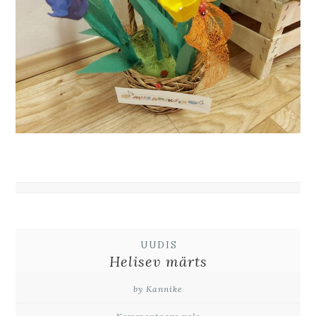
UUDIS
Helisev märts
by Kannike