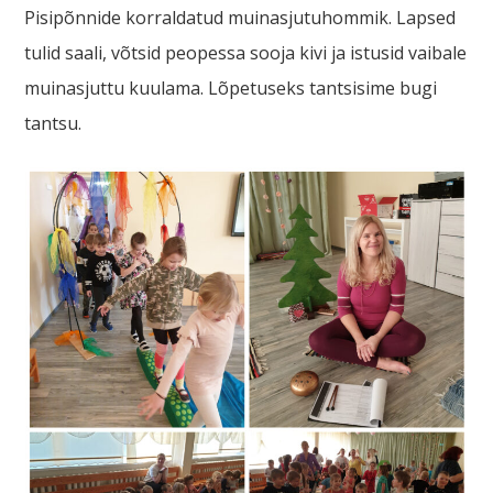
Pisipõnnide korraldatud muinasjutuhommik. Lapsed
tulid saali, võtsid peopessa sooja kivi ja istusid vaibale
muinasjuttu kuulama. Lõpetuseks tantsisime bugi
tantsu.