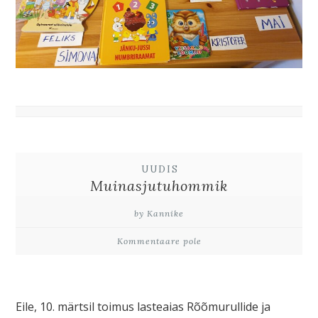
UUDIS
Muinasjutuhommik
by Kannike
Kommentaare pole
Eile, 10. märtsil toimus lasteaias Rõõmurullide ja