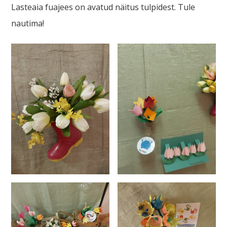
Lasteaia fuajees on avatud näitus tulpidest. Tule
nautima!