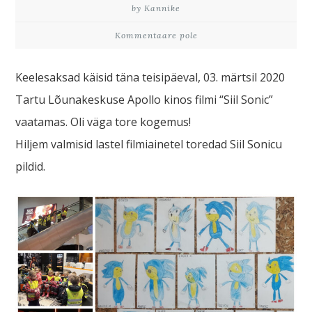
by Kannike
Kommentaare pole
Keelesaksad käisid täna teisipäeval, 03. märtsil 2020
Tartu Lõunakeskuse Apollo kinos filmi “Siil Sonic”
vaatamas. Oli väga tore kogemus!
Hiljem valmisid lastel filmiainetel toredad Siil Sonicu
pildid.