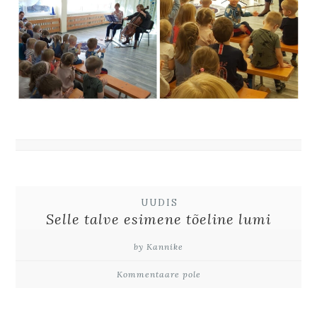
UUDIS
Selle talve esimene tõeline lumi
by Kannike
Kommentaare pole