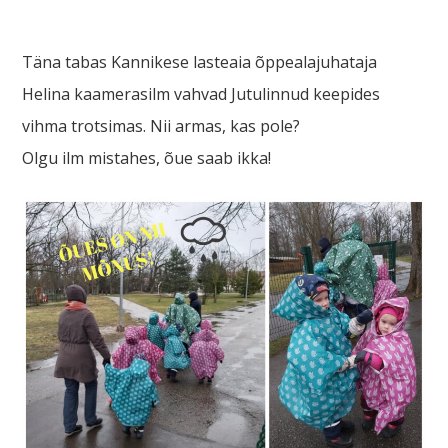
Täna tabas Kannikese lasteaia õppealajuhataja
Helina kaamerasilm vahvad Jutulinnud keepides
vihma trotsimas. Nii armas, kas pole?
Olgu ilm mistahes, õue saab ikka!