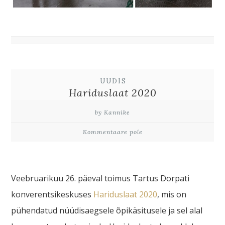
UUDIS
Hariduslaat 2020
by Kannike
Kommentaare pole
Veebruarikuu 26. päeval toimus Tartus Dorpati
konverentsikeskuses
Hariduslaat 2020
, mis on
pühendatud nüüdisaegsele õpikäsitusele ja sel alal