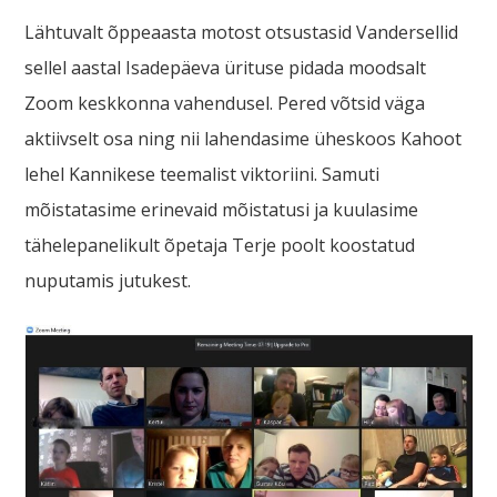
Lähtuvalt õppeaasta motost otsustasid Vandersellid
sellel aastal Isadepäeva ürituse pidada moodsalt
Zoom keskkonna vahendusel. Pered võtsid väga
aktiivselt osa ning nii lahendasime üheskoos Kahoot
lehel Kannikese teemalist viktoriini. Samuti
mõistatasime erinevaid mõistatusi ja kuulasime
tähelepanelikult õpetaja Terje poolt koostatud
nuputamis jutukest.