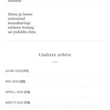
õueõhtu
Siimu ja Janno
eestveetud
muusikaringi
esimene hooaeg
sai piduliku lõpu
Uudiste arhiiv
JUUNI 2026
(11)
MAI 2026
(22)
APRILL 2026
(12)
MÄRTS 2026
(13)