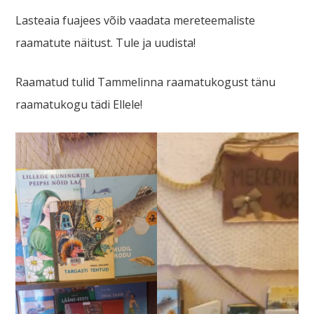
Lasteaia fuajees võib vaadata mereteemaliste
raamatute näitust. Tule ja uudista!
Raamatud tulid Tammelinna raamatukogust tänu
raamatukogu tädi Ellele!