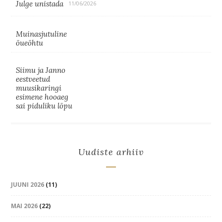
Julge unistada
11/06/2026
Muinasjutuline
õueõhtu
Siimu ja Janno
eestveetud
muusikaringi
esimene hooaeg
sai piduliku lõpu
Uudiste arhiiv
JUUNI 2026
(11)
MAI 2026
(22)