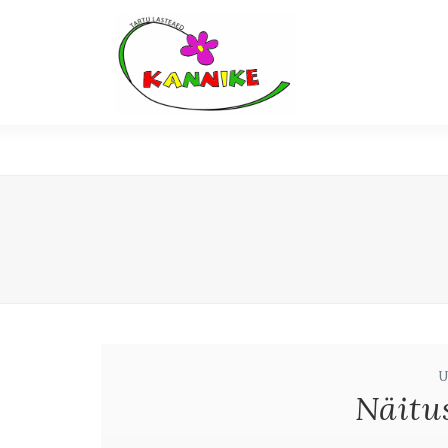
Näitu