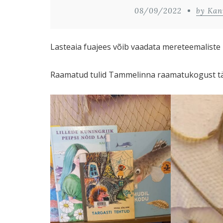
08/09/2022
by Kan
Lasteaia fuajees võib vaadata mereteemaliste r
Raamatud tulid Tammelinna raamatukogust tän