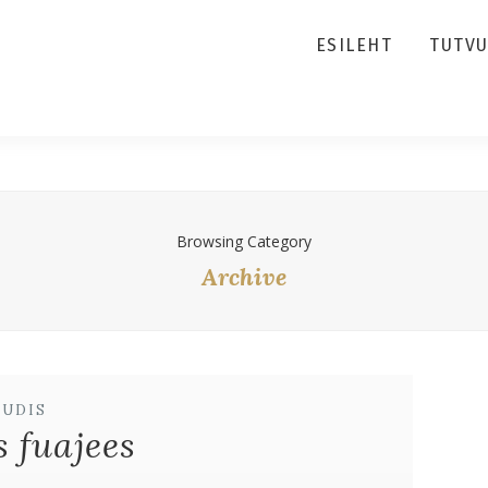
ESILEHT
TUTV
Browsing Category
Archive
UUDIS
s fuajees