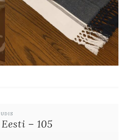
UUDIS
 Eesti – 105