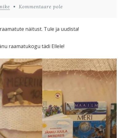
nike
Kommentaare pole
aamatute näitust. Tule ja uudista!
u raamatukogu tädi Ellele!