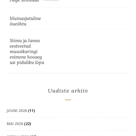
Muinasjutuline
õueõhtu
Siimu ja Janno
eestveetud
muusikaringi
esimene hooaeg
sai piduliku lõpu
Uudiste arhiiv
JUUNI 2026
(11)
MAI 2026
(22)