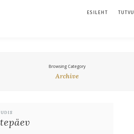
ESILEHT
TUTV
Browsing Category
Archive
UUDIS
tepäev