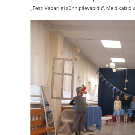
„Eesti Vabariigi sünnipäevapidu“. Meid käisid