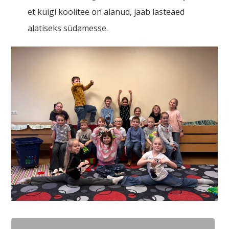
et kuigi koolitee on alanud, jääb lasteaed
alatiseks südamesse.