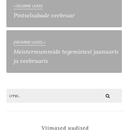
« EELMINE UUDIS
Pintselsabade veebruar
JÄRGMINE UUDIS »
Meistermummide tegemistest jaanuaris
ja veebruaris
Viimased uudised