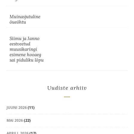
Muinasjutuline
õueõhtu
Siimu ja Janno
eestveetud
muusikaringi
esimene hooaeg
sai piduliku lõpu
Uudiste arhiiv
JUUNI 2026
(11)
MAI 2026
(22)
APRILL 2026
(12)