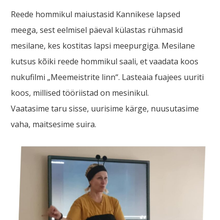
Reede hommikul maiustasid Kannikese lapsed
meega, sest eelmisel päeval külastas rühmasid
mesilane, kes kostitas lapsi meepurgiga. Mesilane
kutsus kõiki reede hommikul saali, et vaadata koos
nukufilmi „Meemeistrite linn“. Lasteaia fuajees uuriti
koos, millised tööriistad on mesinikul.
Vaatasime taru sisse, uurisime kärge, nuusutasime
vaha, maitsesime suira.