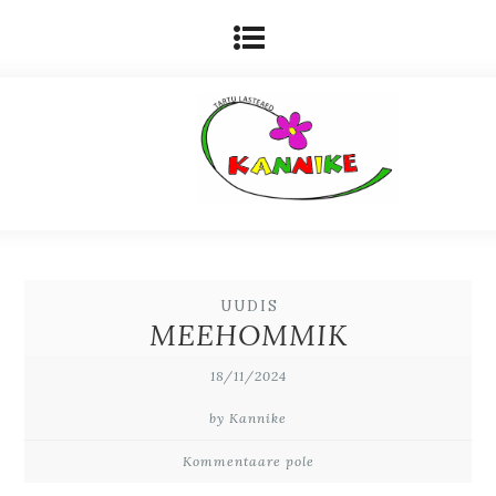
UUDIS
MEEHOMMIK
18/11/2024
by Kannike
Kommentaare pole