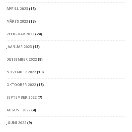
APRILL 2023
(13)
MÄRTS 2023
(13)
VEEBRUAR 2023
(24)
JAANUAR 2023
(13)
DETSEMBER 2022
(9)
NOVEMBER 2022
(10)
OKTOOBER 2022
(15)
SEPTEMBER 2022
(7)
AUGUST 2022
(4)
JUUNI 2022
(9)