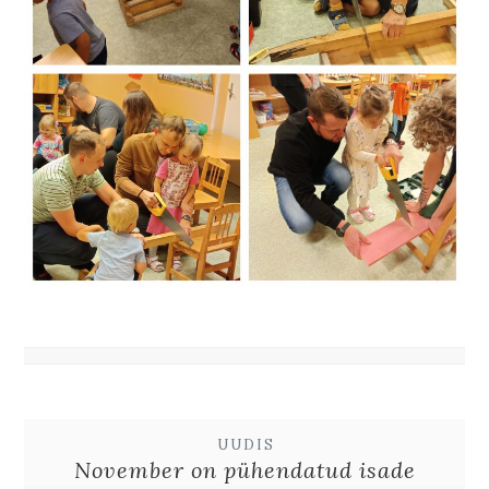
UUDIS
November on pühendatud isade