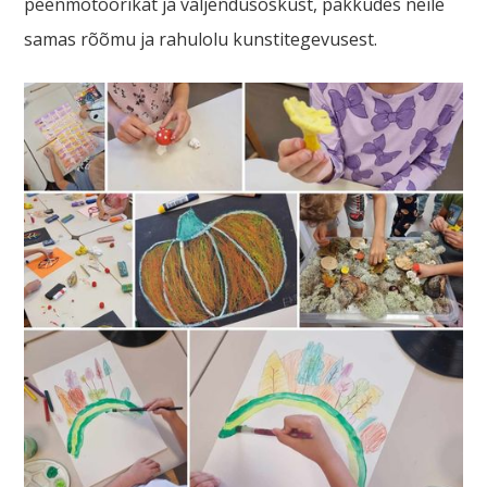
peenmotoorikat ja väljendusoskust, pakkudes neile
samas rõõmu ja rahulolu kunstitegevusest.