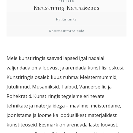
UUDIS
Kunstiring Kannikeses
by Kannike
Kommentaare pole
Meie kunstiringis saavad lapsed igal nädalal
väljendada oma loovust ja arendada kunstilisi oskusi.
Kunstiringis osaleb kuus rühma: Meistermummid,
Jutulinnud, Musamiksid, Taibud, Vandersellid ja
Rohekratid. Kunstiringis tegeleme erinevate
tehnikate ja materjalidega – maalime, meisterdame,
joonistame ja loome ka looduslikest materjalidest
kunstiteoseid. Eesmärk on arendada laste loovust,