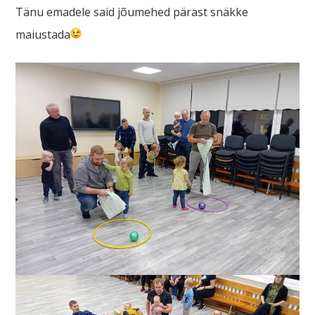
Tänu emadele said jõumehed pärast snäkke
maiustada