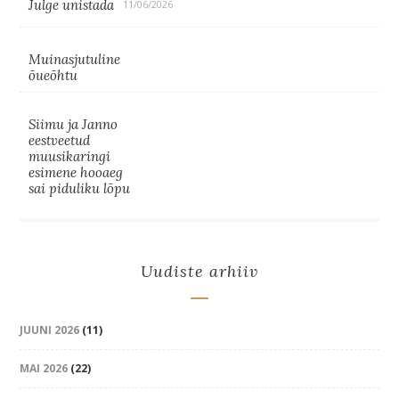
Julge unistada
11/06/2026
Muinasjutuline
õueõhtu
Siimu ja Janno
eestveetud
muusikaringi
esimene hooaeg
sai piduliku lõpu
Uudiste arhiiv
JUUNI 2026
(11)
MAI 2026
(22)