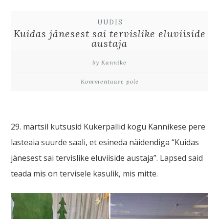
UUDIS
Kuidas jänesest sai tervislike eluviiside
austaja
by Kannike
Kommentaare pole
29. märtsil kutsusid Kukerpallid kogu Kannikese pere
lasteaia suurde saali, et esineda näidendiga “Kuidas
jänesest sai tervislike eluviiside austaja”. Lapsed said
teada mis on tervisele kasulik, mis mitte.