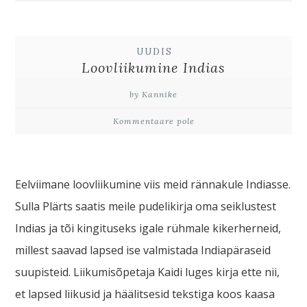
UUDIS
Loovliikumine Indias
by Kannike
Kommentaare pole
Eelviimane loovliikumine viis meid rännakule Indiasse.
Sulla Plärts saatis meile pudelikirja oma seiklustest
Indias ja tõi kingituseks igale rühmale kikerherneid,
millest saavad lapsed ise valmistada Indiapäraseid
suupisteid. Liikumisõpetaja Kaidi luges kirja ette nii,
et lapsed liikusid ja häälitsesid tekstiga koos kaasa