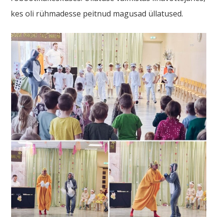
kes oli rühmadesse peitnud magusad üllatused.