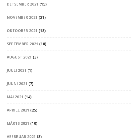
DETSEMBER 2021
(15)
NOVEMBER 2021
(21)
OKTOOBER 2021
(18)
SEPTEMBER 2021
(10)
AUGUST 2021
(3)
JUULI 2021
(1)
JUUNI 2021
(7)
MAI 2021
(14)
APRILL 2021
(25)
MÄRTS 2021
(10)
VEEBRUAR 2021
(8)