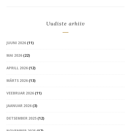
Uudiste arhiiv
JUUNI 2026
(11)
MAI 2026
(22)
APRILL 2026
(12)
MÄRTS 2026
(13)
VEEBRUAR 2026
(11)
JAANUAR 2026
(3)
DETSEMBER 2025
(12)
NOVEMBER 2025
(17)