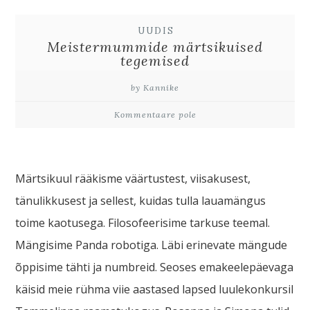
UUDIS
Meistermummide märtsikuised
tegemised
by Kannike
Kommentaare pole
Märtsikuul rääkisme väärtustest, viisakusest,
tänulikkusest ja sellest, kuidas tulla lauamängus
toime kaotusega. Filosofeerisime tarkuse teemal.
Mängisime Panda robotiga. Läbi erinevate mängude
õppisime tähti ja numbreid. Seoses emakeelepäevaga
käisid meie rühma viie aastased lapsed luulekonkursil