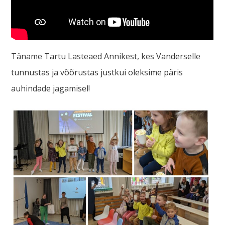
Täname Tartu Lasteaed Annikest, kes Vanderselle
tunnustas ja võõrustas justkui oleksime päris
auhindade jagamisel!