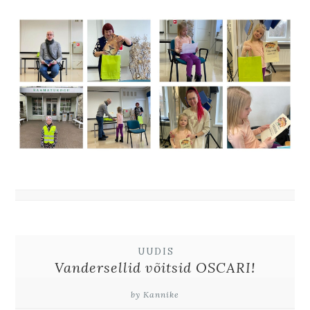
UUDIS
Vandersellid võitsid OSCARI!
by Kannike