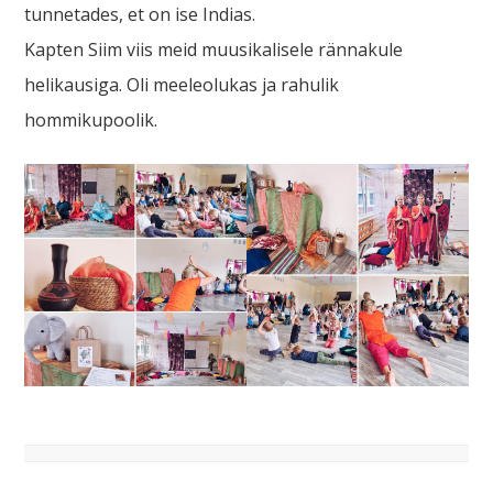
tunnetades, et on ise Indias.
Kapten Siim viis meid muusikalisele rännakule
helikausiga. Oli meeleolukas ja rahulik
hommikupoolik.