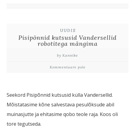
UUDIS
Pisipõnnid kutsusid Vandersellid
robotitega mängima
by Kannike
Kommentaare pole
Seekord Pisipõnnid kutsusid külla Vandersellid.
Mõistatasime kõne salvestava pesulõksude abil
muinasjutte ja ehitasime qobo teole raja. Koos oli
tore tegutseda.