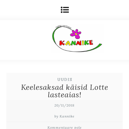
UUDIS
Keelesaksad käisid Lotte
lasteaias!
20/11/2018
by Kannike
Kommentaare pole