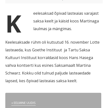
K
eelesaksad õpivad lasteaias varajast
saksa keelt ja käisid koos Martinaga
laulmas ja mängimas.
Keelesaksade rühm oli kutsutud 16. november Lotte
lasteaeda, kus Goethe Instituut ja Tartu Saksa
Kultuuri Instituut korraldasid koos Hans Hasega
vahva kontserti kus esines Saksamaalt Martina
Schwarz. Kokku olid tulnud paljude lasteaedade
lapsed, kes õpivad lasteaias saksa keelt.
« EELMINE UUDIS