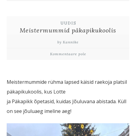
UUDIS
Meistermummid päkapikukoolis
by Kannike
Kommentaare pole
Meistermummide rühma lapsed käisid raekoja platsil
päkapikukoolis, kus Lotte
ja Päkapikk õpetasid, kuidas Jõuluvana abistada. Küll
on see jõuluaeg imeline aeg!