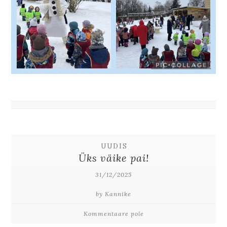
UUDIS
Üks väike pai!
31/12/2025
by Kannike
Kommentaare pole