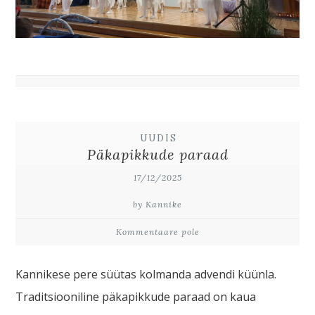
UUDIS
Päkapikkude paraad
17/12/2025
by Kannike
Kommentaare pole
Kannikese pere süütas kolmanda advendi küünla.
Traditsiooniline päkapikkude paraad on kaua