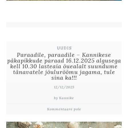
UUDIS
Paraadile, paraadile – Kannikese
päkapikkude paraad 16.12.2025 algusega
kell 10.30 lasteaia õuealalt suundume
tänavatele jõulurõõmu jagama, tule
sina ka!!!
12/12/2025
by Kannike
Kommentaare pole