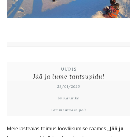
UUDIS
Jää ja lume tantsupidu!
28/01/2026
by Kannike
Kommentaare pole
Meie lasteaias toimus loovliikumise raames
„Jää ja