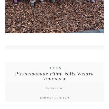
UUDIS
Pintselsabade rühm kolis Vasara
tänavasse
by Kannike
Kommentaare pole