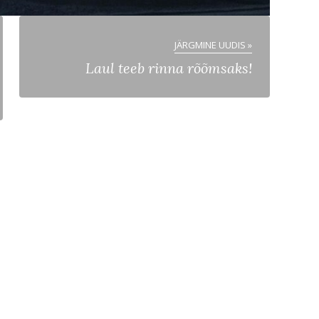
JÄRGMINE UUDIS »
Laul teeb rinna rõõmsaks!