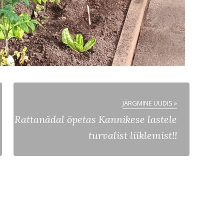
JÄRGMINE UUDIS »
Rattanädal õpetas Kannikese lastele
turvalist liiklemist!!