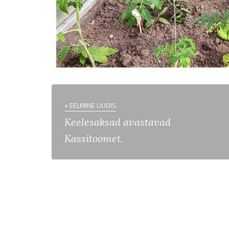
« EELMINE UUDIS
Keelesaksad avastavad
Kassitoomet.