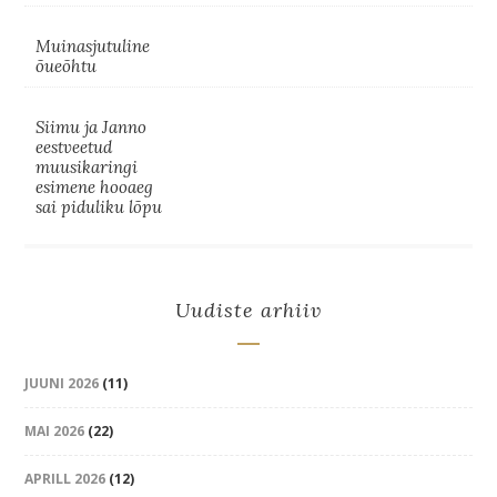
Muinasjutuline
õueõhtu
Siimu ja Janno
eestveetud
muusikaringi
esimene hooaeg
sai piduliku lõpu
Uudiste arhiiv
JUUNI 2026
(11)
MAI 2026
(22)
APRILL 2026
(12)