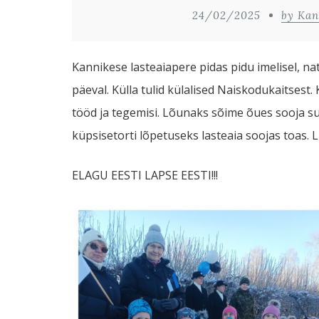
24/02/2025
by Kan
Kannikese lasteaiapere pidas pidu imelisel, na
päeval. Külla tulid külalised Naiskodukaitsest
tööd ja tegemisi. Lõunaks sõime õues sooja 
küpsisetorti lõpetuseks lasteaia soojas toas. Li
ELAGU EESTI LAPSE EESTI!!!