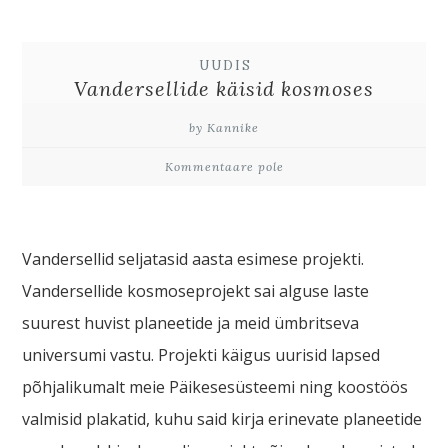
UUDIS
Vandersellide käisid kosmoses
by Kannike
Kommentaare pole
Vandersellid seljatasid aasta esimese projekti.
Vandersellide kosmoseprojekt sai alguse laste
suurest huvist planeetide ja meid ümbritseva
universumi vastu. Projekti käigus uurisid lapsed
põhjalikumalt meie Päikesesüsteemi ning koostöös
valmisid plakatid, kuhu said kirja erinevate planeetide