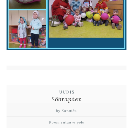
UUDIS
Sõbrapäev
by Kannike
Kommentaare pole