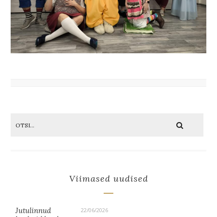
Viimased uudised
Jutulinnud
22/06/2026