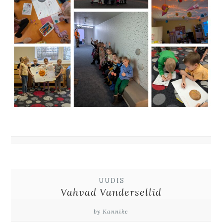
UUDIS
Vahvad Vandersellid
by Kannike