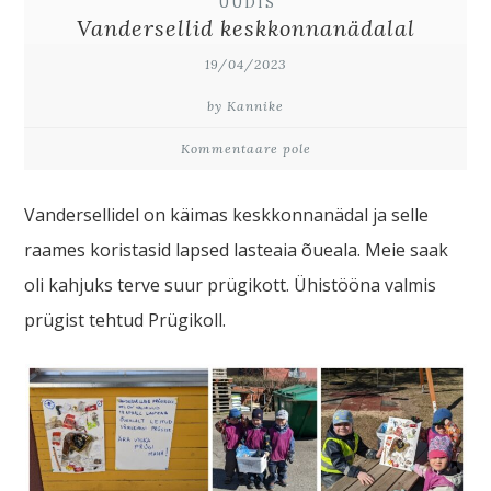
UUDIS
Vandersellid keskkonnanädalal
19/04/2023
by Kannike
Kommentaare pole
Vandersellidel on käimas keskkonnanädal ja selle
raames koristasid lapsed lasteaia õueala. Meie saak
oli kahjuks terve suur prügikott. Ühistööna valmis
prügist tehtud Prügikoll.