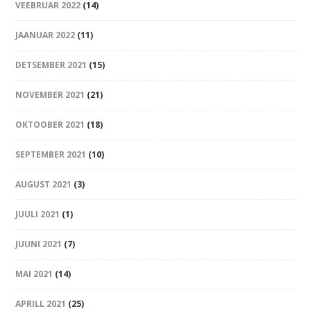
VEEBRUAR 2022
(14)
JAANUAR 2022
(11)
DETSEMBER 2021
(15)
NOVEMBER 2021
(21)
OKTOOBER 2021
(18)
SEPTEMBER 2021
(10)
AUGUST 2021
(3)
JUULI 2021
(1)
JUUNI 2021
(7)
MAI 2021
(14)
APRILL 2021
(25)