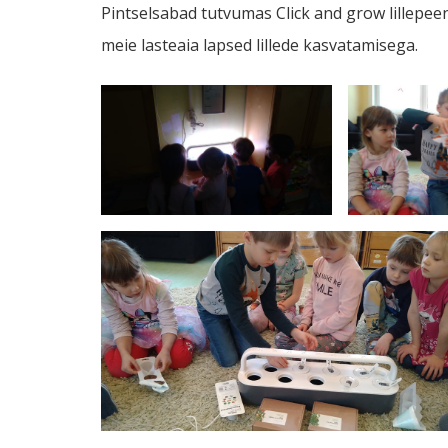
Pintselsabad tutvumas Click and grow lillepe
meie lasteaia lapsed lillede kasvatamisega.