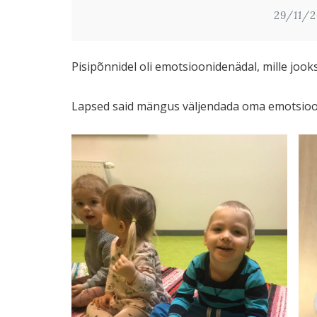
29/11/2
Pisipõnnidel oli emotsioonidenädal, mille jo
Lapsed said mängus väljendada oma emotsioon