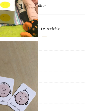
Muinasjutuline õueõhtu
Uudiste arhiiv
JUUNI 2026
(12)
MAI 2026
(22)
APRILL 2026
(12)
MÄRTS 2026
(13)
VEEBRUAR 2026
(11)
JAANUAR 2026
(3)
DETSEMBER 2025
(12)