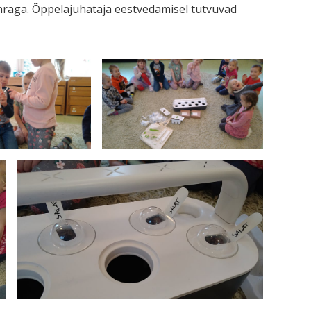
enraga. Õppelajuhataja eestvedamisel tutvuvad