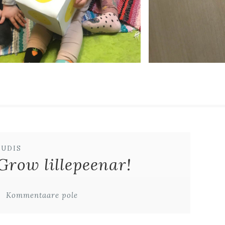
UUDIS
Grow lillepeenar!
Kommentaare pole