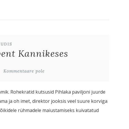
UUDIS
ent Kannikeses
Kommentaare pole
ik. Rohekratid kutsusid Pihlaka paviljoni juurde
ma ja oh imet, direktor jooksis veel suure korviga
 kõikidele rühmadele maiustamiseks kuivatatud