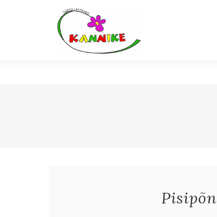
Pisipõ