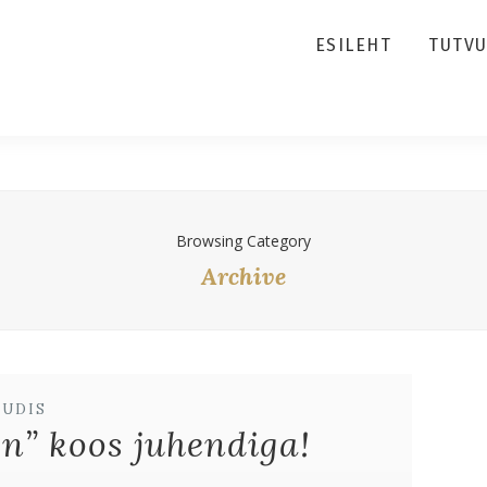
ESILEHT
TUTV
Browsing Category
Archive
UUDIS
n” koos juhendiga!