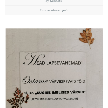
by Kannike
Kommentaare pole