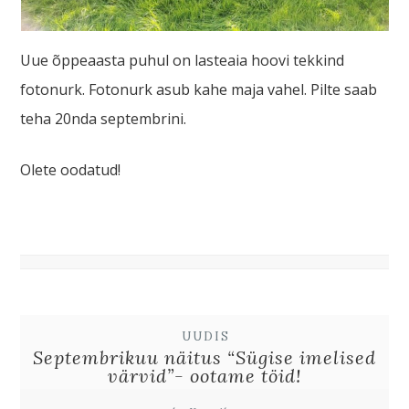
Uue õppeaasta puhul on lasteaia hoovi tekkind
fotonurk. Fotonurk asub kahe maja vahel. Pilte saab
teha 20nda septembrini.
Olete oodatud!
UUDIS
Septembrikuu näitus “Sügise imelised
värvid”- ootame töid!