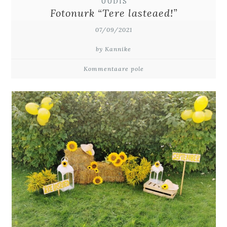
UUDIS
Fotonurk “Tere lasteaed!”
07/09/2021
by Kannike
Kommentaare pole