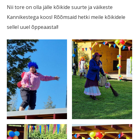
Nii tore on olla jälle kõikide suurte ja väikeste
Kannikestega koos! Rõõmsaid hetki meile kõikidele
sellel uuel õppeaastal!