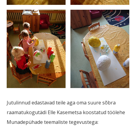
Jutulinnud edastavad teile aga oma suure sõbra
raamatukogutädi Elle Kasemetsa koostatud töölehe
Munadepühade teemaliste tegevustega: