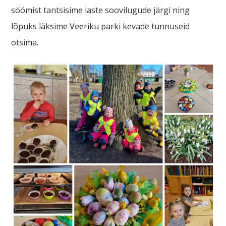
söömist tantsisime laste soovilugude järgi ning
lõpuks läksime Veeriku parki kevade tunnuseid
otsima.