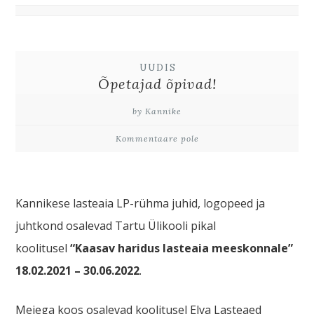
UUDIS
Õpetajad õpivad!
by Kannike
Kommentaare pole
Kannikese lasteaia LP-rühma juhid, logopeed ja
juhtkond osalevad Tartu Ülikooli pikal
koolitusel
“Kaasav haridus lasteaia meeskonnale”
18.02.2021 – 30.06.2022
.
Meiega koos osalevad koolitusel Elva Lasteaed