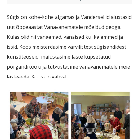
Sügis on kohe-kohe algamas ja Vandersellid alustasid
uut õppeaastat Vanavanematele mõeldud peoga.
Külas olid nii vanaemad, vanaisad kui ka emmed ja
issid. Koos meisterdasime värvilistest sügisandidest
kunstiteoseid, maiustasime laste küpsetatud
porgandikooki ja tutvustasime vanavanematele meie
lasteaeda. Koos on vahva!