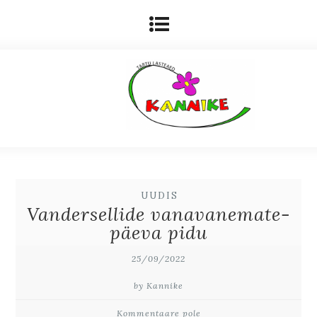
UUDIS
Vandersellide vanavanemate-
päeva pidu
25/09/2022
by Kannike
Kommentaare pole