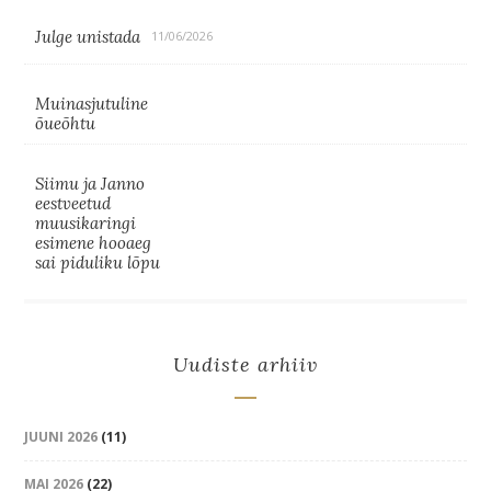
Julge unistada
11/06/2026
Muinasjutuline
õueõhtu
Siimu ja Janno
eestveetud
muusikaringi
esimene hooaeg
sai piduliku lõpu
Uudiste arhiiv
JUUNI 2026
(11)
MAI 2026
(22)