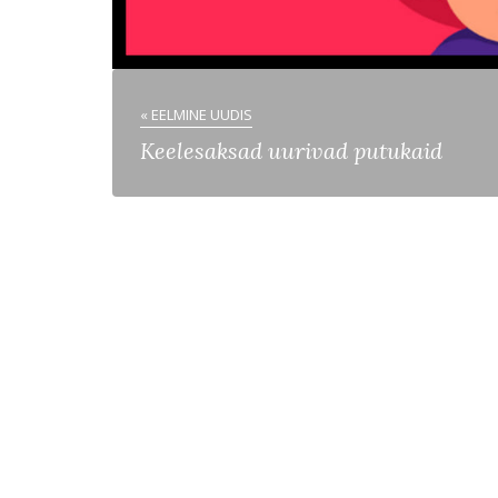
« EELMINE UUDIS
Keelesaksad uurivad putukaid