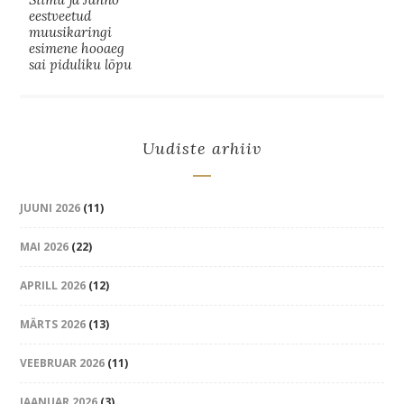
eestveetud
muusikaringi
esimene hooaeg
sai piduliku lõpu
Uudiste arhiiv
JUUNI 2026
(11)
MAI 2026
(22)
APRILL 2026
(12)
MÄRTS 2026
(13)
VEEBRUAR 2026
(11)
JAANUAR 2026
(3)