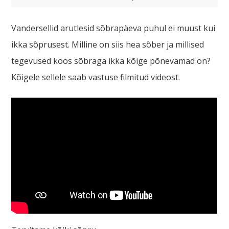
Vandersellid arutlesid sõbrapäeva puhul ei muust kui
ikka sõprusest. Milline on siis hea sõber ja millised
tegevused koos sõbraga ikka kõige põnevamad on?
Kõigele sellele saab vastuse filmitud videost.