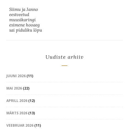
Siimu ja Janno
eestveetud
muusikaringi
esimene hooaeg
sai piduliku lõpu
Uudiste arhiiv
JUUNI 2026
(11)
MAI 2026
(22)
APRILL 2026
(12)
MÄRTS 2026
(13)
VEEBRUAR 2026
(11)