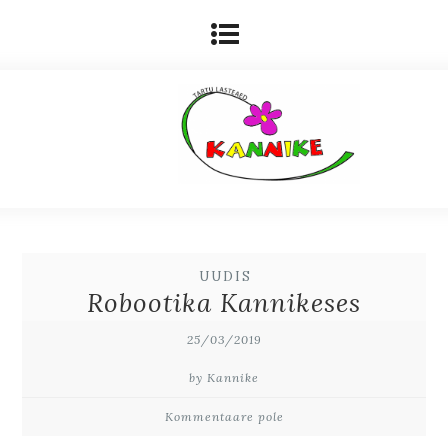
UUDIS
Robootika Kannikeses
25/03/2019
by Kannike
Kommentaare pole