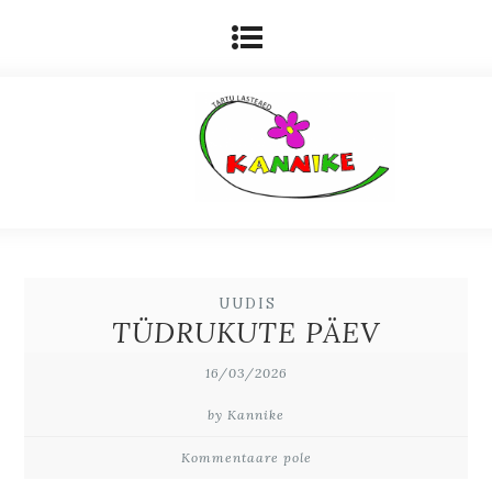
UUDIS
TÜDRUKUTE PÄEV
16/03/2026
by Kannike
Kommentaare pole