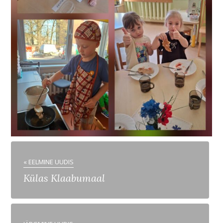
« EELMINE UUDIS
Külas Klaabumaal